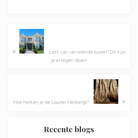
«
Last van vervelende buren? Dit kun
je ertegen doen!
»
Hoe herken je de Laurier Herbergii?
Primary
Recente blogs
Sidebar