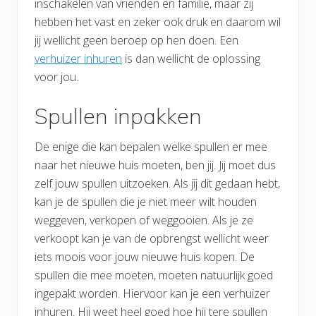
inschakelen van vrienden en familie, maar zij
hebben het vast en zeker ook druk en daarom wil
jij wellicht geen beroep op hen doen. Een
verhuizer inhuren
is dan wellicht de oplossing
voor jou.
Spullen inpakken
De enige die kan bepalen welke spullen er mee
naar het nieuwe huis moeten, ben jij. Jij moet dus
zelf jouw spullen uitzoeken. Als jij dit gedaan hebt,
kan je de spullen die je niet meer wilt houden
weggeven, verkopen of weggooien. Als je ze
verkoopt kan je van de opbrengst wellicht weer
iets moois voor jouw nieuwe huis kopen. De
spullen die mee moeten, moeten natuurlijk goed
ingepakt worden. Hiervoor kan je een verhuizer
inhuren. Hij weet heel goed hoe hij tere spullen