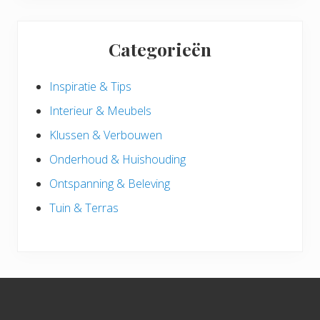
Categorieën
Inspiratie & Tips
Interieur & Meubels
Klussen & Verbouwen
Onderhoud & Huishouding
Ontspanning & Beleving
Tuin & Terras
Footer