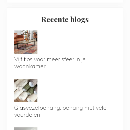
Primary
Recente blogs
Sidebar
Vijf tips voor meer sfeer in je
woonkamer
Glasvezelbehang: behang met vele
voordelen