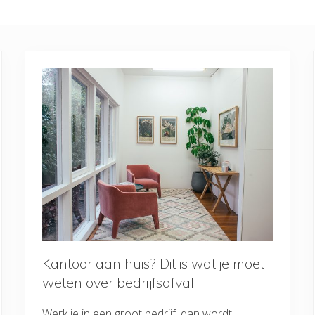
Kantoor aan huis? Dit is wat je moet
weten over bedrijfsafval!
Werk je in een groot bedrijf, dan wordt