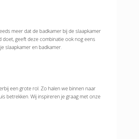
 steeds meer dat de badkamer bij de slaapkamer
ed doet, geeft deze combinatie ook nog eens
an je slaapkamer en badkamer.
erbij een grote rol. Zo halen we binnen naar
huis betrekken. Wij inspireren je graag met onze