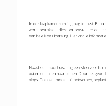
In de slaapkamer kom je graag tot rust. Bepal
wordt betrokken. Hierdoor ontstaat er een moo
een hele luxe uitstraling. Hier vind je inform
Naast een mooi huis, mag een sfeervolle tuin n
buiten en buiten naar binnen. Door het gebruik 
blogs. Ook over mooie tuinontwerpen, beplanti