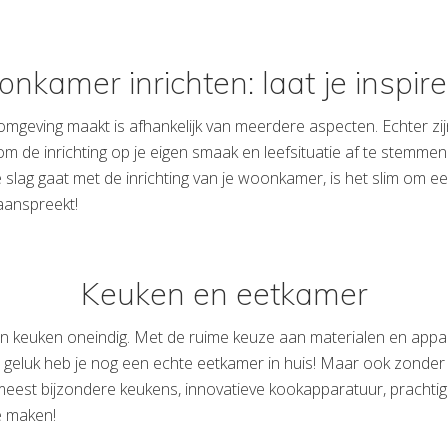
nkamer inrichten: laat je inspire
eving maakt is afhankelijk van meerdere aspecten. Echter zijn
s om de inrichting op je eigen smaak en leefsituatie af te stemm
 slag gaat met de inrichting van je woonkamer, is het slim om ee
aanspreekt!
Keuken en eetkamer
n keuken oneindig. Met de ruime keuze aan materialen en appa
geluk heb je nog een echte eetkamer in huis! Maar ook zonder a
meest bijzondere keukens, innovatieve kookapparatuur, prachti
e maken!