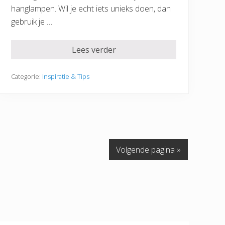
hanglampen. Wil je echt iets unieks doen, dan
gebruik je …
Lees verder
Categorie:
Inspiratie & Tips
Volgende pagina »