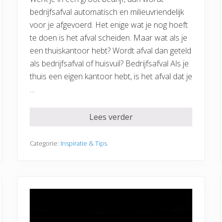
bedrijfsafval automatisch en milieuvriendelijk
voor je afgevoerd. Het enige wat je nog hoeft
te doen is het afval scheiden. Maar wat als je
een thuiskantoor hebt? Wordt afval dan geteld
als bedrijfsafval of huisvuil? Bedrijfsafval Als je
thuis een eigen kantoor hebt, is het afval dat je
…
Lees verder
Categorie:
Inspiratie & Tips