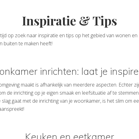
Inspiratie & Tips
altijd op zoek naar inspiratie en tips op het gebied van wonen en
en buiten te maken heeft!
nkamer inrichten: laat je inspire
eving maakt is afhankelijk van meerdere aspecten. Echter zijn
s om de inrichting op je eigen smaak en leefsituatie af te stemm
 slag gaat met de inrichting van je woonkamer, is het slim om ee
aanspreekt!
Keuken en eetkamer