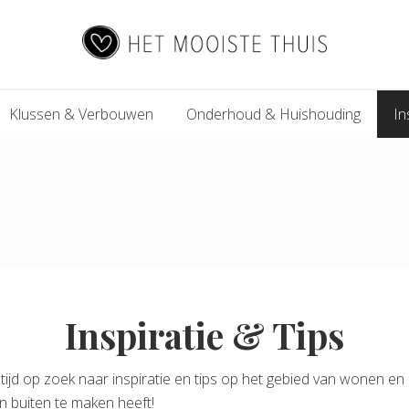
Het
Klussen & Verbouwen
Onderhoud & Huishouding
In
Mooiste
Thuis
Inspiratie & Tips
altijd op zoek naar inspiratie en tips op het gebied van wonen en
en buiten te maken heeft!