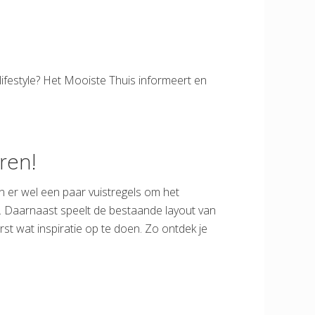
 lifestyle? Het Mooiste Thuis informeert en
ren!
 er wel een paar vuistregels om het
en. Daarnaast speelt de bestaande layout van
rst wat inspiratie op te doen. Zo ontdek je