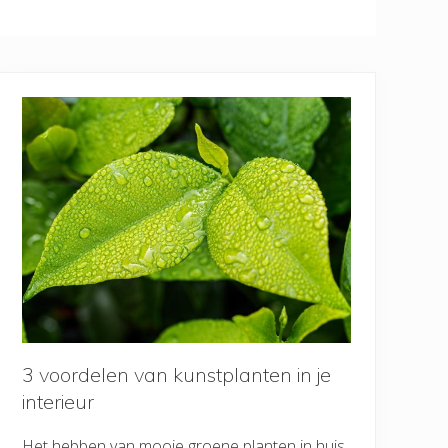
3 voordelen van kunstplanten in je
interieur
Het hebben van mooie groene planten in huis