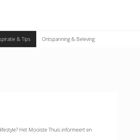
spiratie & Tips
Ontspanning & Beleving
 lifestyle? Het Mooiste Thuis informeert en