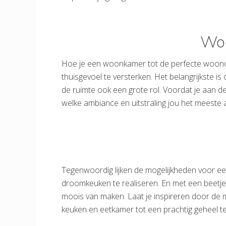
Woo
Hoe je een woonkamer tot de perfecte woonomg
thuisgevoel te versterken. Het belangrijkste i
de ruimte ook een grote rol. Voordat je aan de
welke ambiance en uitstraling jou het meeste 
Tegenwoordig lijken de mogelijkheden voor ee
droomkeuken te realiseren. En met een beetje 
moois van maken. Laat je inspireren door de 
keuken en eetkamer tot een prachtig geheel t