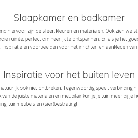
Slaapkamer en badkamer
end hiervoor zijn de sfeer, kleuren en materialen. Ook zien we
ie ruimte, perfect om heerlijk te ontspannen. En als je het go
atie, inspiratie en voorbeelden voor het inrichten en aankleden v
Inspiratie voor het buiten leven
atuurlijk ook niet ontbreken. Tegenwoordig speelt verbinding hi
van de juiste materialen en meubilair kun je je tuin meer bij je 
ng, tuinmeubels en (sier)bestrating!