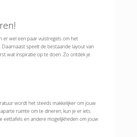
ren!
 er wel een paar vuistregels om het
en. Daarnaast speelt de bestaande layout van
rst wat inspiratie op te doen. Zo ontdek je
ratuur wordt het steeds makkelijker om jouw
parte ruimte om te dineren, kun je er iets
ge eettafels en andere mogelijkheden om jouw