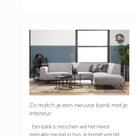
Zo match je een nieuwe bank met je
interieur
Een bank is misschien wel het meest
gebruikte meubel in huis. Je brengt veel tijd