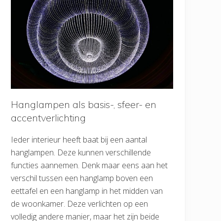
Hanglampen als basis-, sfeer- en
accentverlichting
Ieder interieur heeft baat bij een aantal
hanglampen. Deze kunnen verschillende
functies aannemen. Denk maar eens aan het
verschil tussen een hanglamp boven een
eettafel en een hanglamp in het midden van
de woonkamer. Deze verlichten op een
volledig andere manier, maar het zijn beide