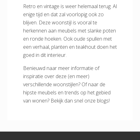
Retro en vintage is weer helemaal terug. Al
enige tijd en dat zal voorlopig ook zo
blijven. Deze woonstijl is vooral te
herkennen aan meubels met slanke poten
en ronde hoeken. Ook oude spullen met
een verhaal, planten en teakhout doen het
goed in dit interieur.
Benieuwd naar meer informatie of
inspiratie over deze (en meer)
verschillende woonstijlen? Of naar de
hipste meubels en trends op het gebied
van wonen? Bekijk dan snel onze blogs!
Footer