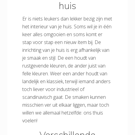
huis
Er is niets leukers dan lekker bezig zijn met
het interieur van je huis. Soms wil je in één
keer alles omgooien en soms komt er
stap voor stap een nieuw item bij. De
inrichting van je huis is erg afhankelijk van
je smaak en stijl. De een houdt van
rustgevende kleuren, de ander juist van
felle kleuren. Weer een ander houdt van
landelijk en klassiek, terwijl iemand anders
toch liever voor industrieel of
scandinavisch gaat. De smaken kunnen
misschien ver uit elkaar liggen, maar toch
willen we allemaal hetzelfde: ons thuis
voelen!
Verschillende