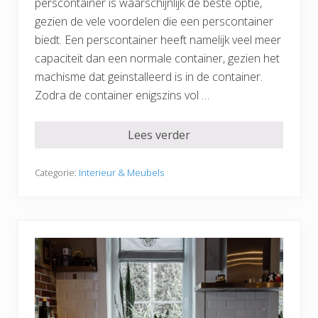
perscontainer is waarschijnlijk de beste optie,
gezien de vele voordelen die een perscontainer
biedt. Een perscontainer heeft namelijk veel meer
capaciteit dan een normale container, gezien het
machisme dat geinstalleerd is in de container.
Zodra de container enigszins vol …
Lees verder
Categorie:
Interieur & Meubels