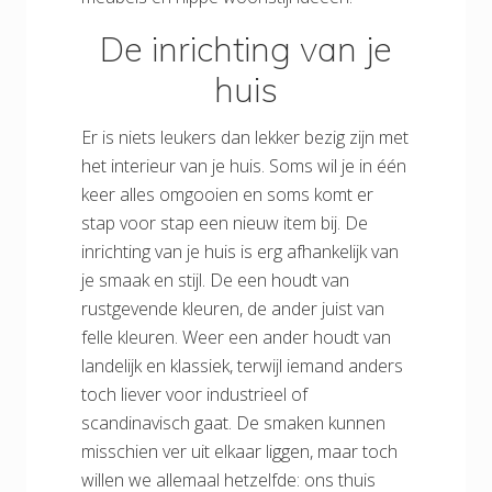
De inrichting van je
huis
Er is niets leukers dan lekker bezig zijn met
het interieur van je huis. Soms wil je in één
keer alles omgooien en soms komt er
stap voor stap een nieuw item bij. De
inrichting van je huis is erg afhankelijk van
je smaak en stijl. De een houdt van
rustgevende kleuren, de ander juist van
felle kleuren. Weer een ander houdt van
landelijk en klassiek, terwijl iemand anders
toch liever voor industrieel of
scandinavisch gaat. De smaken kunnen
misschien ver uit elkaar liggen, maar toch
willen we allemaal hetzelfde: ons thuis