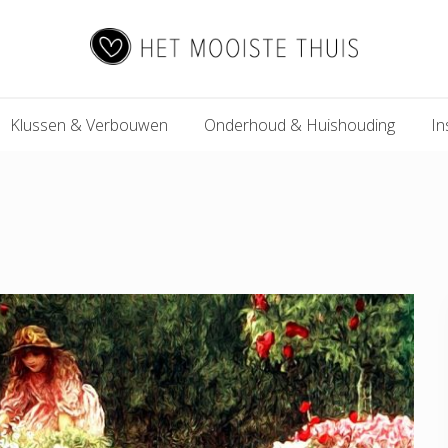
Het
Klussen & Verbouwen
Onderhoud & Huishouding
In
Mooiste
Thuis