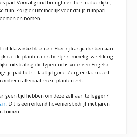
als pad. Vooral grind brengt een heel natuurlijke,
se tuin. Zorg er uiteindelijk voor dat je tuinpad
 bloemen en bomen.
 uit klassieke bloemen. Hierbij kan je denken aan
rijk dat de planten een beetje rommelig, weelderig
ijke uitstraling die typerend is voor een Engelse
gs je pad het ook altijd goed. Zorg er daarnaast
ieromheen allemaal leuke planten zet.
ar geen tijd hebben om deze zelf aan te leggen?
.nl
. Dit is een erkend hoveniersbedrijf met jaren
n tuinen.