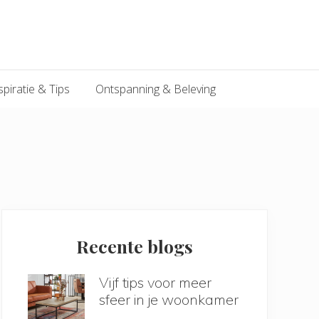
spiratie & Tips
Ontspanning & Beleving
Primary
Sidebar
Recente blogs
Vijf tips voor meer
sfeer in je woonkamer