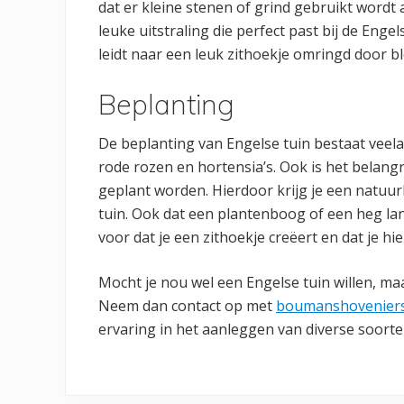
dat er kleine stenen of grind gebruikt wordt 
leuke uitstraling die perfect past bij de Engel
leidt naar een leuk zithoekje omringd door
Beplanting
De beplanting van Engelse tuin bestaat veelal
rode rozen en hortensia’s. Ook is het belang
geplant worden. Hierdoor krijg je een natuurl
tuin. Ook dat een plantenboog of een heg lan
voor dat je een zithoekje creëert en dat je h
Mocht je nou wel een Engelse tuin willen, ma
Neem dan contact op met
boumanshoveniers
ervaring in het aanleggen van diverse soorte