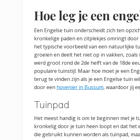
Hoe leg je een enge
Een Engelse tuin onderscheidt zich ten opzic
kronkelige paden en zitplekjes omringt door
het typische voorbeeld van een natuurlijke tu
groeien en deelt het niet op in vakken, zoals 
werd groot rond de 2de helft van de 18de eeu
populaire tuinstijl. Maar hoe moet je een Eng
terug te vinden zijn als je een Engelse tuin w
door een
hovenier in Bussum
, waardoor jij 
Tuinpad
Het meest handig is om te beginnen met je tui
kronkelig door je tuin heen loopt en dat het er
die gebruikt kunnen worden als tuinpad, maar