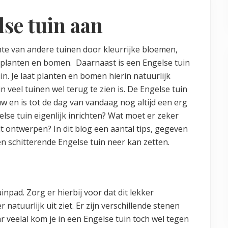
lse tuin aan
hte van andere tuinen door kleurrijke bloemen,
 planten en bomen. Daarnaast is een Engelse tuin
in. Je laat planten en bomen hierin natuurlijk
in veel tuinen wel terug te zien is. De Engelse tuin
w en is tot de dag van vandaag nog altijd een erg
else tuin eigenlijk inrichten? Wat moet er zeker
ilt ontwerpen? In dit blog een aantal tips, gegeven
een schitterende Engelse tuin neer kan zetten.
npad. Zorg er hierbij voor dat dit lekker
 natuurlijk uit ziet. Er zijn verschillende stenen
 veelal kom je in een Engelse tuin toch wel tegen