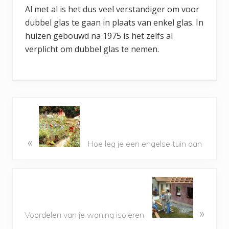
Al met al is het dus veel verstandiger om voor
dubbel glas te gaan in plaats van enkel glas. In
huizen gebouwd na 1975 is het zelfs al
verplicht om dubbel glas te nemen.
«
Hoe leg je een engelse tuin aan
»
Voordelen van je woning isoleren