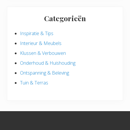
Categorieën
Inspiratie & Tips
Interieur & Meubels
Klussen & Verbouwen
Onderhoud & Huishouding
Ontspanning & Beleving
Tuin & Terras
Footer