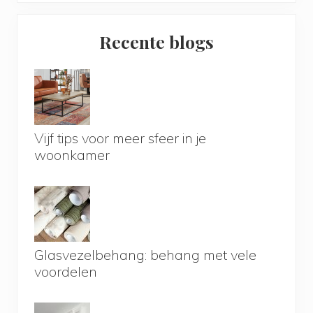
Primary
Recente blogs
Sidebar
Vijf tips voor meer sfeer in je
woonkamer
Glasvezelbehang: behang met vele
voordelen