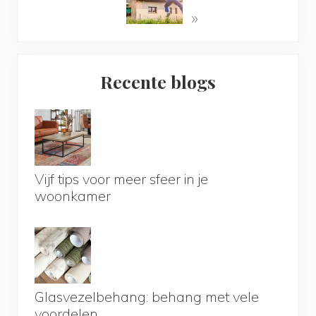
»
Primary
Recente blogs
Sidebar
Vijf tips voor meer sfeer in je
woonkamer
Glasvezelbehang: behang met vele
voordelen