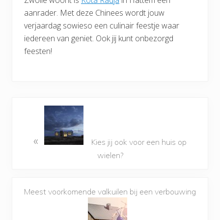
Zwolle woont is
Kota Radja
in Hattem een
aanrader. Met deze Chinees wordt jouw
verjaardag sowieso een culinair feestje waar
iedereen van geniet. Ook jij kunt onbezorgd
feesten!
«
Kies jij ook voor een huis op
wielen?
Meest voorkomende valkuilen bij een verbouwing