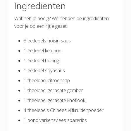
Ingrediënten
Wat heb je nodig? We hebben de ingrediënten
voor je op een rijtje gezet:
3 eetlepels hoisin saus
1 eetlepel ketchup
1 eetlepel honing
1 eetlepel soyasaus
1 theelepel citroensap
1 theelepel geraspte gember
1 theelepel geraspte knoflook
4 theelepels Chinees vijfkruidenpoeder
1 pond varkensvlees spareribs