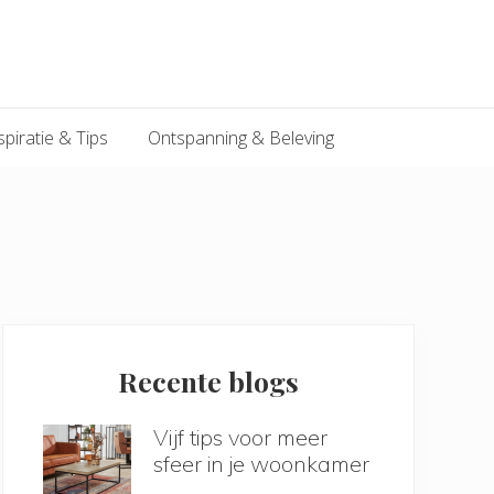
spiratie & Tips
Ontspanning & Beleving
Primary
Sidebar
Recente blogs
Vijf tips voor meer
sfeer in je woonkamer