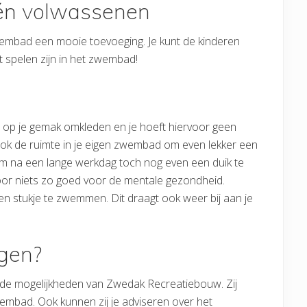
 én volwassenen
embad een mooie toevoeging. Je kunt de kinderen
et spelen zijn in het zwembad!
e op je gemak omkleden en je hoeft hiervoor geen
 ook de ruimte in je eigen zwembad om even lekker een
 om na een lange werkdag toch nog even een duik te
or niets zo goed voor de mentale gezondheid.
een stukje te zwemmen. Dit draagt ook weer bij aan je
gen?
s de mogelijkheden van Zwedak Recreatiebouw. Zij
embad. Ook kunnen zij je adviseren over het