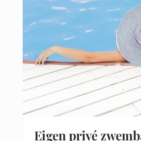
Eigen privé zwemb