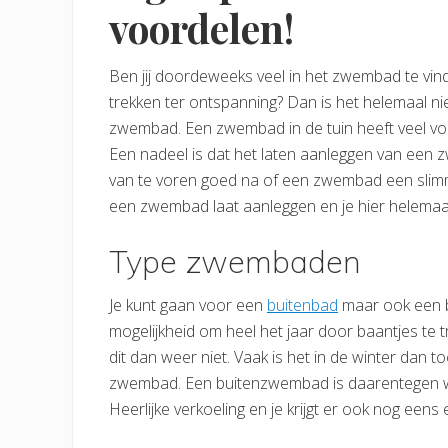
voordelen!
Ben jij doordeweeks veel in het zwembad te vinde
trekken ter ontspanning? Dan is het helemaal ni
zwembad. Een zwembad in de tuin heeft veel v
Een nadeel is dat het laten aanleggen van een
van te voren goed na of een zwembad een slimme i
een zwembad laat aanleggen en je hier helemaa
Type zwembaden
Je kunt gaan voor een
buitenbad
maar ook een 
mogelijkheid om heel het jaar door baantjes t
dit dan weer niet. Vaak is het in de winter dan t
zwembad. Een buitenzwembad is daarentegen 
Heerlijke verkoeling en je krijgt er ook nog eens 