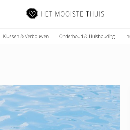
Het
Klussen & Verbouwen
Onderhoud & Huishouding
In
Mooiste
Thuis