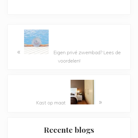
«
Eigen privé zwembad? Lees de
voordelen!
»
Kast op maat
Primary
Recente blogs
Sidebar