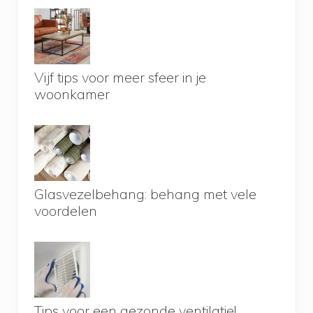
Vijf tips voor meer sfeer in je
woonkamer
Glasvezelbehang: behang met vele
voordelen
Tips voor een gezonde ventilatie!