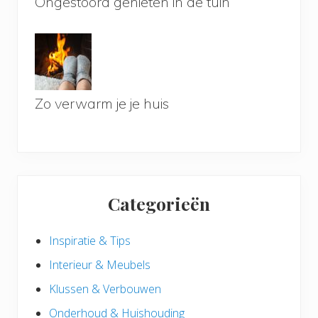
Ongestoord genieten in de tuin
Zo verwarm je je huis
Categorieën
Inspiratie & Tips
Interieur & Meubels
Klussen & Verbouwen
Onderhoud & Huishouding