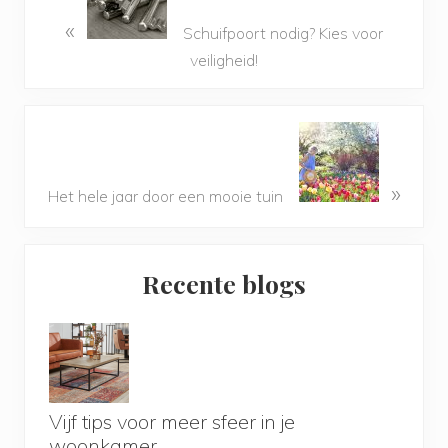
«
Schuifpoort nodig? Kies voor
veiligheid!
»
Het hele jaar door een mooie tuin
Primary
Recente blogs
Sidebar
Vijf tips voor meer sfeer in je
woonkamer