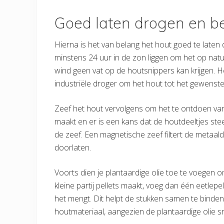
Goed laten drogen en b
Hierna is het van belang het hout goed te laten d
minstens 24 uur in de zon liggen om het op natuu
wind geen vat op de houtsnippers kan krijgen. H
industriële droger om het hout tot het gewenste 
Zeef het hout vervolgens om het te ontdoen van v
maakt en er is een kans dat de houtdeeltjes stee
de zeef. Een magnetische zeef filtert de metaalde
doorlaten.
Voorts dien je plantaardige olie toe te voegen o
kleine partij pellets maakt, voeg dan één eetlepe
het mengt. Dit helpt de stukken samen te binden. 
houtmateriaal, aangezien de plantaardige olie