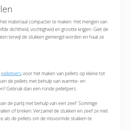
len
het materiaal compacter te maken. Het mengen van
fde dichtheid, vochtigheid en grootte krijgen. Giet de
inuten terwijl de stukken gemengd worden en haal ze
e
pelletpers
voor het maken van pellets op kleine tot
rsen de pellets met behulp van warmte- en
aken? Gebruik dan een ronde pelletpers.
van de partij met behulp van een zeef. Sommige
 vallen of breken. Verzamel de stukken en zeef ze met
te als de pellets om de misvormde stukken te