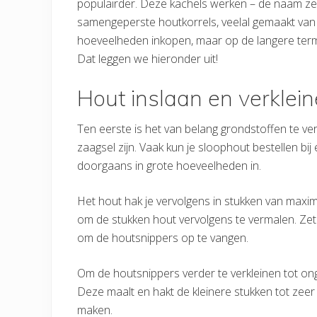
populairder. Deze kachels werken – de naam zegt 
samengeperste houtkorrels, veelal gemaakt van s
hoeveelheden inkopen, maar op de langere termi
Dat leggen we hieronder uit!
Hout inslaan en verklei
Ten eerste is het van belang grondstoffen te v
zaagsel zijn. Vaak kun je sloophout bestellen bij
doorgaans in grote hoeveelheden in.
Het hout hak je vervolgens in stukken van maxi
om de stukken hout vervolgens te vermalen. Ze
om de houtsnippers op te vangen.
Om de houtsnippers verder te verkleinen tot on
Deze maalt en hakt de kleinere stukken tot zeer kl
maken.