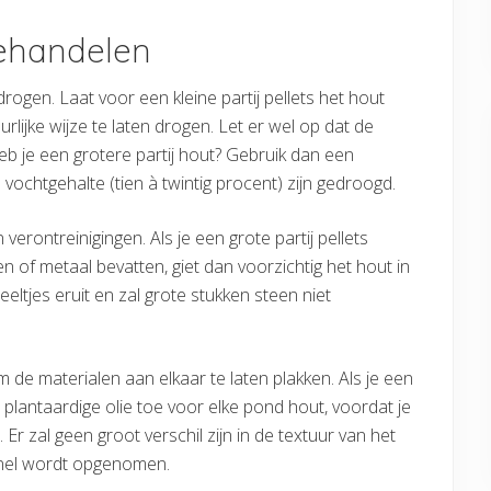
ehandelen
rogen. Laat voor een kleine partij pellets het hout
rlijke wijze te laten drogen. Let er wel op dat de
eb je een grotere partij hout? Gebruik dan een
vochtgehalte (tien à twintig procent) zijn gedroogd.
erontreinigingen. Als je een grote partij pellets
n of metaal bevatten, giet dan voorzichtig het hout in
eltjes eruit en zal grote stukken steen niet
m de materialen aan elkaar te laten plakken. Als je een
l plantaardige olie toe voor elke pond hout, voordat je
Er zal geen groot verschil zijn in de textuur van het
 snel wordt opgenomen.