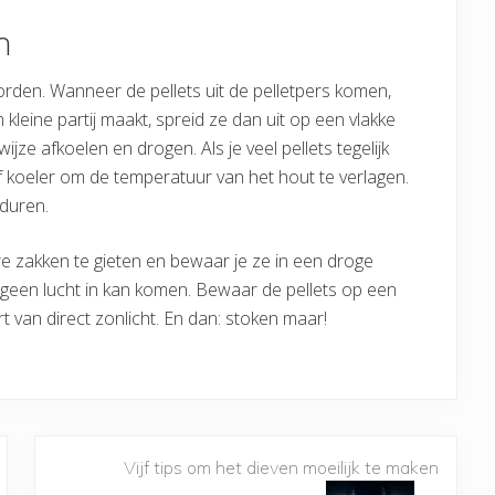
n
worden. Wanneer de pellets uit de pelletpers komen,
kleine partij maakt, spreid ze dan uit op een vlakke
ijze afkoelen en drogen. Als je veel pellets tegelijk
of koeler om de temperatuur van het hout te verlagen.
duren.
are zakken te gieten en bewaar je ze in een droge
 geen lucht in kan komen. Bewaar de pellets op een
rt van direct zonlicht. En dan: stoken maar!
Vijf tips om het dieven moeilijk te maken