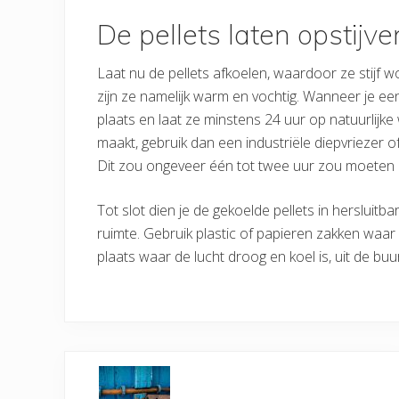
De pellets laten opstijve
Laat nu de pellets afkoelen, waardoor ze stijf 
zijn ze namelijk warm en vochtig. Wanneer je een 
plaats en laat ze minstens 24 uur op natuurlijke w
maakt, gebruik dan een industriële diepvriezer 
Dit zou ongeveer één tot twee uur zou moeten 
Tot slot dien je de gekoelde pellets in hersluitb
ruimte. Gebruik plastic of papieren zakken waar
plaats waar de lucht droog en koel is, uit de buu