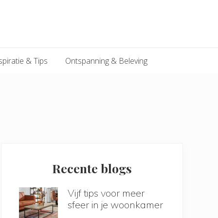
spiratie & Tips
Ontspanning & Beleving
Primary
Sidebar
Recente blogs
Vijf tips voor meer
sfeer in je woonkamer