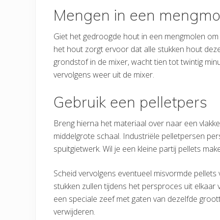
Mengen in een mengmo
Giet het gedroogde hout in een mengmolen om 
het hout zorgt ervoor dat alle stukken hout dezel
grondstof in de mixer, wacht tien tot twintig m
vervolgens weer uit de mixer.
Gebruik een pelletpers
Breng hierna het materiaal over naar een vlakk
middelgrote schaal. Industriële pelletpersen pe
spuitgietwerk. Wil je een kleine partij pellets m
Scheid vervolgens eventueel misvormde pellets 
stukken zullen tijdens het persproces uit elkaar
een speciale zeef met gaten van dezelfde groot
verwijderen.