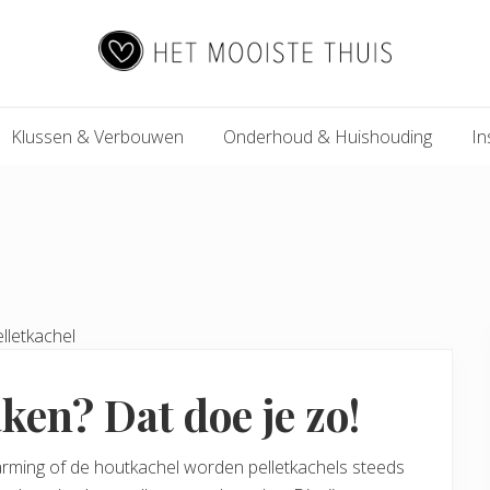
Het
Klussen & Verbouwen
Onderhoud & Huishouding
In
Mooiste
Thuis
ken? Dat doe je zo!
arming of de houtkachel worden pelletkachels steeds