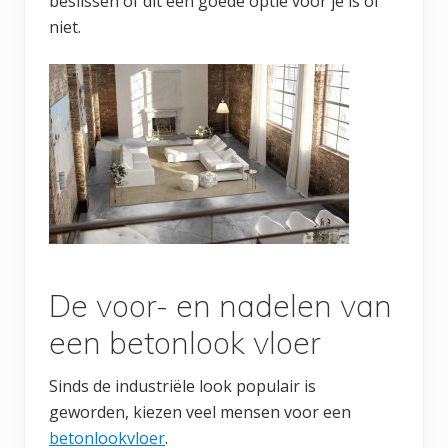
beslissen of dit een goede optie voor je is of
niet.
De voor- en nadelen van
een betonlook vloer
Sinds de industriële look populair is
geworden, kiezen veel mensen voor een
betonlookvloer
.