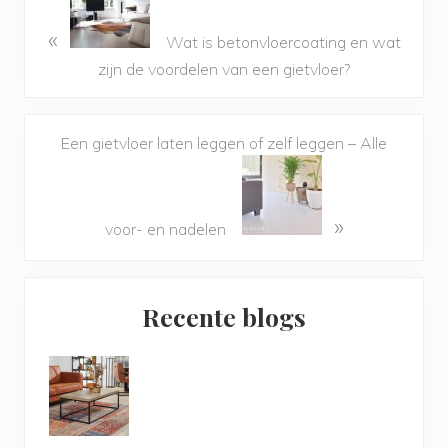
«
Wat is betonvloercoating en wat
zijn de voordelen van een gietvloer?
Een gietvloer laten leggen of zelf leggen – Alle
»
voor- en nadelen
Primary
Recente blogs
Sidebar