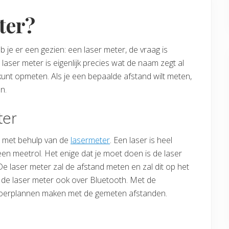
ter?
 je er een gezien: een laser meter, de vraag is
n laser meter is eigenlijk precies wat de naam zegt al
kunt opmeten. Als je een bepaalde afstand wilt meten,
n.
ter
en met behulp van de
lasermeter
. Een laser is heel
een meetrol. Het enige dat je moet doen is de laser
 De laser meter zal de afstand meten en zal dit op het
t de laser meter ook over Bluetooth. Met de
vloerplannen maken met de gemeten afstanden.