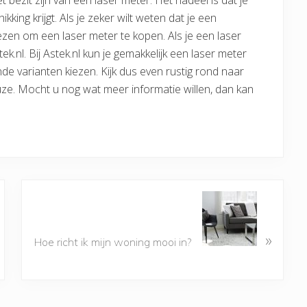
t bezit zijn van een laser meter. Het nadeel is dat je
kking krijgt. Als je zeker wilt weten dat je een
ezen om een laser meter te kopen. Als je een laser
ek.nl. Bij Astek.nl kun je gemakkelijk een laser meter
ende varianten kiezen. Kijk dus even rustig rond naar
ze. Mocht u nog wat meer informatie willen, dan kan
»
Hoe richt ik mijn woning mooi in?