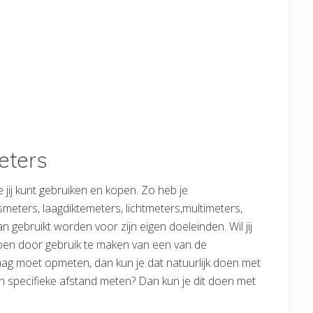
eters
e jij kunt gebruiken en kopen. Zo heb je
smeters, laagdiktemeters, lichtmeters,multimeters,
 gebruikt worden voor zijn eigen doeleinden. Wil jij
doen door gebruik te maken van een van de
 laag moet opmeten, dan kun je dat natuurlijk doen met
en specifieke afstand meten? Dan kun je dit doen met