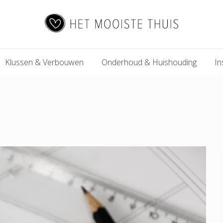
Het
Klussen & Verbouwen
Onderhoud & Huishouding
In
Mooiste
Thuis