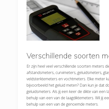
Verschillende soorten m
Er zijn heel veel verschillende soorten meters di
afstandsmeters, curvimeters, geluidsmeters, gla
veldsterktemeters en vochtmeters. Elke meter kan
bijvoorbeeld het geluid meten? Dan kun je dat 
geluidsmeters. Als jij een keer de dikte van een
behulp van een van de laagdiktemeters. Wil jij e
behulp van een van de genoemde meters.