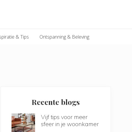
spiratie & Tips
Ontspanning & Beleving
Primary
Sidebar
Recente blogs
Vijf tips voor meer
sfeer in je woonkamer