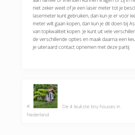
aan familie of vrienden kunnen vragen of zij in he
niet zeker weet of je een laser meter tot je beschi
lasermeter kunt gebruiken, dan kun je er voor ki
meter wilt gaan kopen, dan kun je dit doen bij Ast
van topkwaliteit kopen. Je kunt uit vele verschill
de verschillende opties en maak daarna een keu
je uiteraard contact opnemen met deze partij.
«
De 4 leukste tiny houses in
Nederland