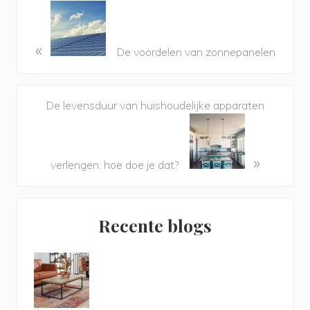
«
De voordelen van zonnepanelen
De levensduur van huishoudelijke apparaten
»
verlengen: hoe doe je dat?
Primary
Recente blogs
Sidebar