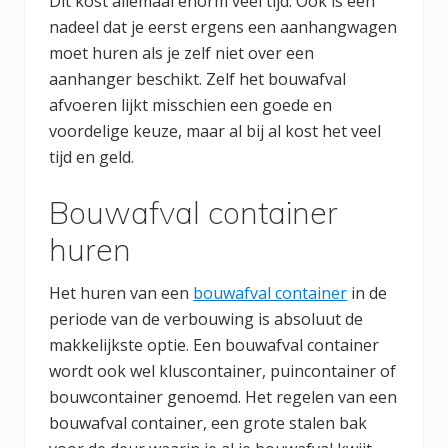
Dit kost allemaal enorm veel tijd. Ook is een
nadeel dat je eerst ergens een aanhangwagen
moet huren als je zelf niet over een
aanhanger beschikt. Zelf het bouwafval
afvoeren lijkt misschien een goede en
voordelige keuze, maar al bij al kost het veel
tijd en geld.
Bouwafval container
huren
Het huren van een
bouwafval container
in de
periode van de verbouwing is absoluut de
makkelijkste optie. Een bouwafval container
wordt ook wel kluscontainer, puincontainer of
bouwcontainer genoemd. Het regelen van een
bouwafval container, een grote stalen bak