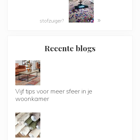
»
stofzuiger?
Primary
Recente blogs
Sidebar
Vijf tips voor meer sfeer in je
woonkamer