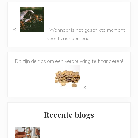
«
Wanneer is het geschikte moment
voor tuinonderhoud?
Dit zijn de tips om een verbouwing te financieren!
»
Primary
Recente blogs
Sidebar