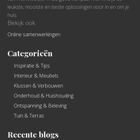
leukste, mooiste en beste oplossingen voor in en om je
huis.
Bekijk ook
Online samenwerkingen
Categorieën
Inspiratie & Tips
Interieur & Meubels
Klussen & Verbouwen
Onderhoud & Huishouding
Ontspanning & Beleving
Tuin & Terras
Recente blogs