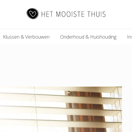
Het
Klussen & Verbouwen
Onderhoud & Huishouding
In
Mooiste
Thuis