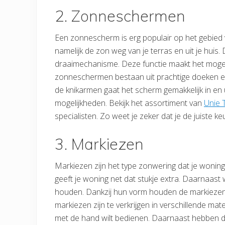
2. Zonneschermen
Een zonnescherm is erg populair op het gebied
namelijk de zon weg van je terras en uit je hui
draaimechanisme. Deze functie maakt het mogel
zonneschermen bestaan uit prachtige doeken en
de knikarmen gaat het scherm gemakkelijk in en 
mogelijkheden. Bekijk het assortiment van
Unie 
specialisten. Zo weet je zeker dat je de juiste k
3. Markiezen
Markiezen zijn het type zonwering dat je woning 
geeft je woning net dat stukje extra. Daarnaast
houden. Dankzij hun vorm houden de markiezen 
markiezen zijn te verkrijgen in verschillende mate
met de hand wilt bedienen. Daarnaast hebben d