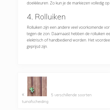
doekkleuren. Zo kun je de markiezen volledig o
4. Rolluiken
Rolluiken zijn een andere veel voorkomende vo
tegen de zon. Daarnaast hebben de rolluiken een
elektrisch of handbediend worden. Het voordeel 
geprijsd zijn.
«
5 verschillende soorten
tuinafscheiding