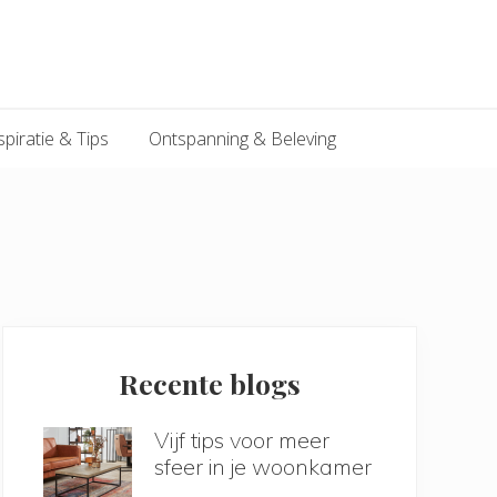
spiratie & Tips
Ontspanning & Beleving
Primary
Sidebar
Recente blogs
Vijf tips voor meer
sfeer in je woonkamer