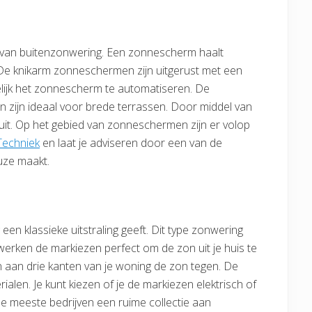
 van buitenzonwering. Een zonnescherm haalt
s. De knikarm zonneschermen zijn uitgerust met een
ijk het zonnescherm te automatiseren. De
 zijn ideaal voor brede terrassen. Door middel van
uit. Op het gebied van zonneschermen zijn er volop
Techniek
en laat je adviseren door een van de
euze maakt.
een klassieke uitstraling geeft. Dit type zonwering
 werken de markiezen perfect om de zon uit je huis te
aan drie kanten van je woning de zon tegen. De
rialen. Je kunt kiezen of je de markiezen elektrisch of
e meeste bedrijven een ruime collectie aan