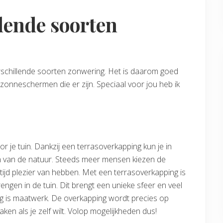
lende soorten
verschillende soorten zonwering. Het is daarom goed
 zonneschermen die er zijn. Speciaal voor jou heb ik
 je tuin. Dankzij een terrasoverkapping kun je in
n van de natuur. Steeds meer mensen kiezen de
tijd plezier van hebben. Met een terrasoverkapping is
gen in de tuin. Dit brengt een unieke sfeer en veel
ng is maatwerk. De overkapping wordt precies op
en als je zelf wilt. Volop mogelijkheden dus!