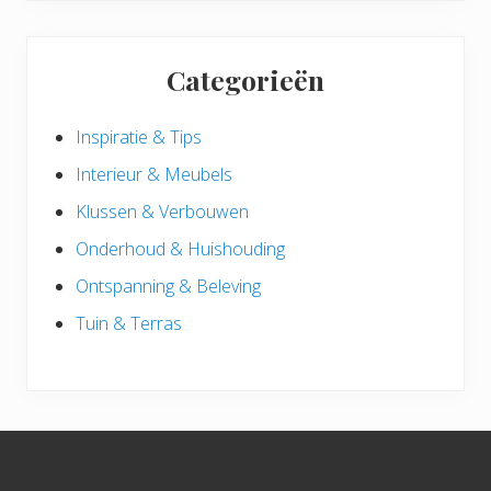
Categorieën
Inspiratie & Tips
Interieur & Meubels
Klussen & Verbouwen
Onderhoud & Huishouding
Ontspanning & Beleving
Tuin & Terras
Footer