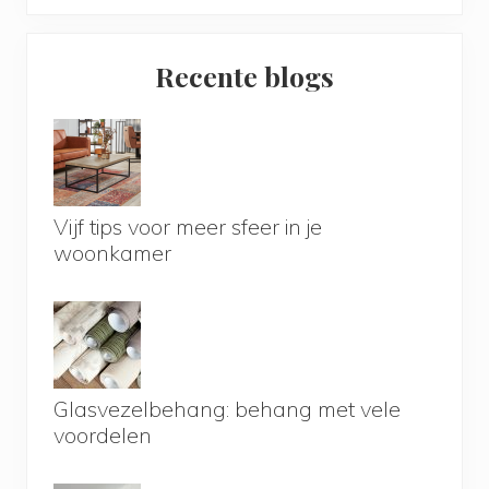
Primary
Recente blogs
Sidebar
Vijf tips voor meer sfeer in je
woonkamer
Glasvezelbehang: behang met vele
voordelen