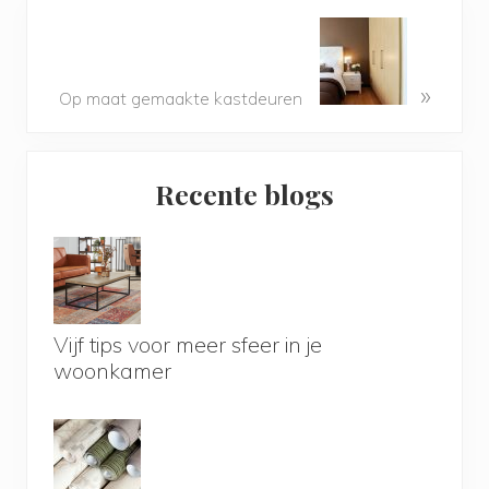
»
Op maat gemaakte kastdeuren
Primary
Recente blogs
Sidebar
Vijf tips voor meer sfeer in je
woonkamer