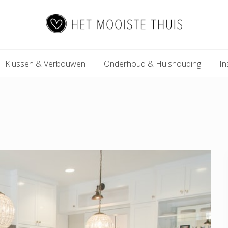
Het
Klussen & Verbouwen
Onderhoud & Huishouding
In
Mooiste
Thuis