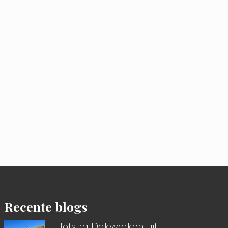
Recente blogs
Hofstra Dakwerken uit