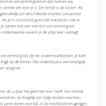
esteren in onroerend goed en dan kunnen we
slimme zet voor je is. De eerste is de kosten. Als
 gebruikelijk om verschillende soorten onroerend
 Als je in onroerend goed wilt investeren, heb je
ls je samen met een vriend in onroerend goed
 te ondertekenen waarin je de afspraken vastlegt.
in onroerend goed zijn de onderhoudskosten. Je kunt
 krijgt op dit terrein. Het onderhoud is wel belangrijk.
et vastgoed.
ren als u daar het geld niet voor heeft. Een slimme
nvesteren, ze mogelijk een tijdje moeten wachten
ele jaren duren voordat ze de hoofdstad terugkrijgen.