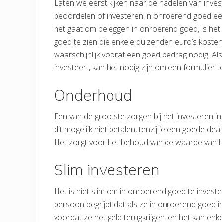
Laten we eerst kijken naar de nadelen van inv
beoordelen of investeren in onroerend goed een 
het gaat om beleggen in onroerend goed, is het
goed te zien die enkele duizenden euro’s kosten.
waarschijnlijk vooraf een goed bedrag nodig. A
investeert, kan het nodig zijn om een ​​formulier
Onderhoud
Een van de grootste zorgen bij het investeren 
dit mogelijk niet betalen, tenzij je een goede deal
Het zorgt voor het behoud van de waarde van h
Slim investeren
Het is niet slim om in onroerend goed te investe
persoon begrijpt dat als ze in onroerend goed i
voordat ze het geld terugkrijgen. en het kan enk