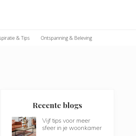
spiratie & Tips
Ontspanning & Beleving
Primary
Sidebar
Recente blogs
Vijf tips voor meer
sfeer in je woonkamer