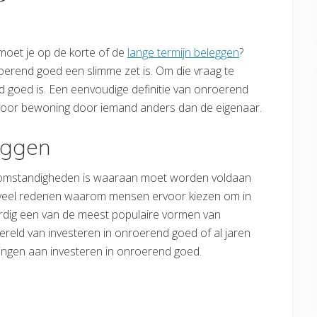
moet je op de korte of de
lange termijn beleggen
?
oerend goed een slimme zet is. Om die vraag te
 goed is. Een eenvoudige definitie van onroerend
 voor bewoning door iemand anders dan de eigenaar.
eggen
al omstandigheden is waaraan moet worden voldaan
n veel redenen waarom mensen ervoor kiezen om in
rdig een van de meest populaire vormen van
ereld van investeren in onroerend goed of al jaren
 dingen aan investeren in onroerend goed.