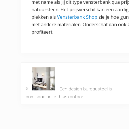
met name als jij dit type vensterbank qua pr
natuursteen. Het prijsverschil kan een aardi
plekken als
Vensterbank Shop
zie je hoe gun
met andere materialen. Onderschat dan ook z
profiteert.
«
Een design bureaustoel is
onmisbaar in je thuiskantoor