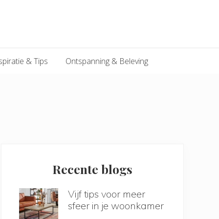
spiratie & Tips
Ontspanning & Beleving
Primary
Sidebar
Recente blogs
Vijf tips voor meer
sfeer in je woonkamer