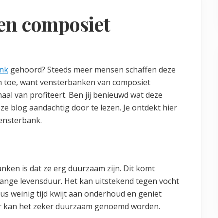
een composiet
ank
gehoord? Steeds meer mensen schaffen deze
en toe, want vensterbanken van composiet
aal van profiteert. Ben jij benieuwd wat deze
ze blog aandachtig door te lezen. Je ontdekt hier
ensterbank.
nken is dat ze erg duurzaam zijn. Dit komt
lange levensduur. Het kan uitstekend tegen vocht
dus weinig tijd kwijt aan onderhoud en geniet
or kan het zeker duurzaam genoemd worden.