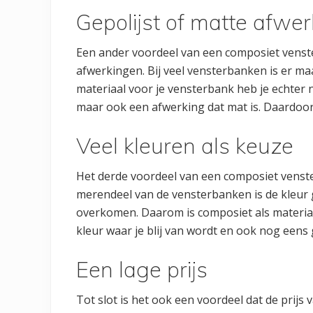
Gepolijst of matte afwe
Een ander voordeel van een composiet venster
afwerkingen. Bij veel vensterbanken is er m
materiaal voor je vensterbank heb je echter n
maar ook een afwerking dat mat is. Daardoor zit
Veel kleuren als keuze
Het derde voordeel van een composiet vensterb
merendeel van de vensterbanken is de kleur g
overkomen. Daarom is composiet als materiaal 
kleur waar je blij van wordt en ook nog eens g
Een lage prijs
Tot slot is het ook een voordeel dat de prijs