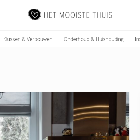
Het
Klussen & Verbouwen
Onderhoud & Huishouding
In
Mooiste
Thuis