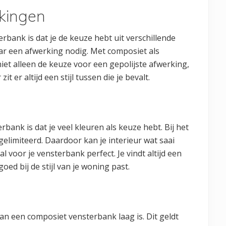
rkingen
bank is dat je de keuze hebt uit verschillende
aar een afwerking nodig. Met composiet als
iet alleen de keuze voor een gepolijste afwerking,
 er altijd een stijl tussen die je bevalt.
ank is dat je veel kleuren als keuze hebt. Bij het
elimiteerd. Daardoor kan je interieur wat saai
voor je vensterbank perfect. Je vindt altijd een
oed bij de stijl van je woning past.
 van een composiet vensterbank laag is. Dit geldt