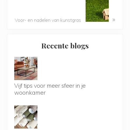
»
Voor- en nadelen van kunstgras
Primary
Recente blogs
Sidebar
Vijf tips voor meer sfeer in je
woonkamer