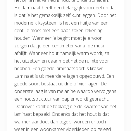
het bijna niet van echt hout te onderscheiden.
Het laminaat heeft een belangrijk voordeel en dat
is dat je het gemakkelijk zelf kunt leggen. Door het
moderne kliksysteem is het een fluitje van een
cent. Je moet met een paar zaken rekening
houden. Wanneer je begint moet je ervoor
zorgen dat je een centimeter vanaf de muur
afblijft. Wanneer hout namelijk warm wordt, zal
het uitzetten en daar moet het de ruimte voor
hebben. Een goede laminaatsoort is krasvrij.
Laminaat is uit meerdere lagen opgebouwd. Een
goede soort bestaat uit drie of vier lagen. De
onderste laag is van melanine waarop vervolgens
een houtstructuur van papier wordt gebracht.
Daarover komt de toplaag die de kwaliteit van het
laminaat bepaald. Ondanks dat het hout is dat
warmer aandoet dan tegels, worden er toch
weer in een woonkamer vloerkleden op gelegd.