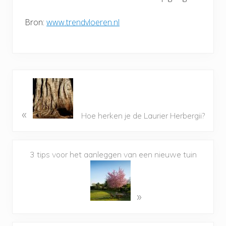
Bron:
www.trendvloeren.nl
«
Hoe herken je de Laurier Herbergii?
3 tips voor het aanleggen van een nieuwe tuin
»