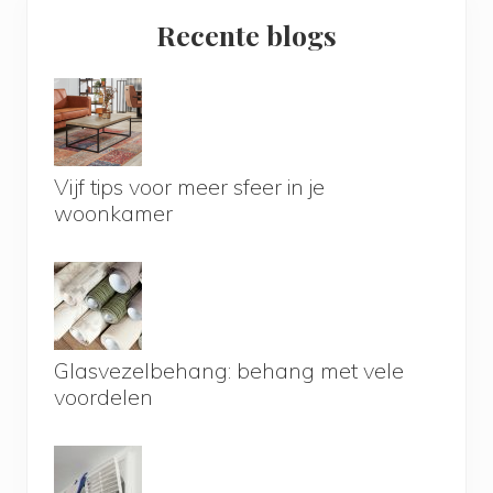
Primary
Recente blogs
Sidebar
Vijf tips voor meer sfeer in je
woonkamer
Glasvezelbehang: behang met vele
voordelen