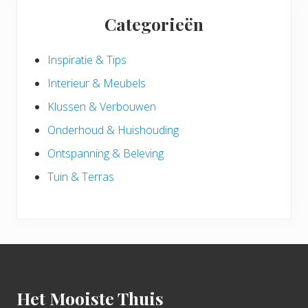
Categorieën
Inspiratie & Tips
Interieur & Meubels
Klussen & Verbouwen
Onderhoud & Huishouding
Ontspanning & Beleving
Tuin & Terras
Footer
Het Mooiste Thuis