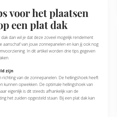
ps voor het plaatsen
p een plat dak
dak dan wil je dat deze zoveel mogelijk rendement
de aanschaf van jouw zonnepanelen en kan jij ook nog
voorziening. In dit artikel worden drie tips gegeven
aken.
ld zijn
n richting van de zonnepanelen. De hellingshoek heeft
en kunnen opwekken. De optimale hellingshoek van
r eigenlijk is dit steeds afhankelijk van de
ing het zuiden opgesteld staan. Bij een plat dak kan