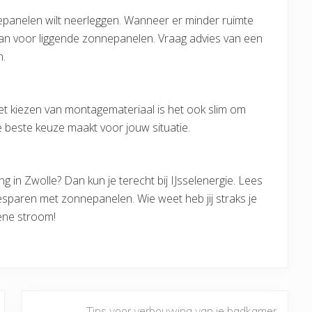
nepanelen wilt neerleggen. Wanneer er minder ruimte
gaan voor liggende zonnepanelen. Vraag advies van een
n.
het kiezen van montagemateriaal is het ook slim om
 beste keuze maakt voor jouw situatie.
 in Zwolle? Dan kun je terecht bij IJsselenergie. Lees
esparen met zonnepanelen. Wie weet heb jij straks je
ene stroom!
Tips voor verbouwing van je badkamer