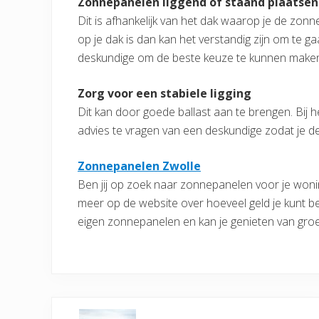
Zonnepanelen liggend of staand plaatsen
Dit is afhankelijk van het dak waarop je de zon
op je dak is dan kan het verstandig zijn om te 
deskundige om de beste keuze te kunnen make
Zorg voor een stabiele ligging
Dit kan door goede ballast aan te brengen. Bij 
advies te vragen van een deskundige zodat je de
Zonnepanelen Zwolle
Ben jij op zoek naar zonnepanelen voor je woning
meer op de website over hoeveel geld je kunt b
eigen zonnepanelen en kan je genieten van gro