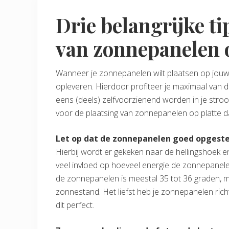
Drie belangrijke ti
van zonnepanelen o
Wanneer je zonnepanelen wilt plaatsen op jouw 
opleveren. Hierdoor profiteer je maximaal van 
eens (deels) zelfvoorzienend worden in je stroom
voor de plaatsing van zonnepanelen op platte d
Let op dat de zonnepanelen goed opgeste
Hierbij wordt er gekeken naar de hellingshoek e
veel invloed op hoeveel energie de zonnepanel
de zonnepanelen is meestal 35 tot 36 graden, maa
zonnestand. Het liefst heb je zonnepanelen richt
dit perfect.