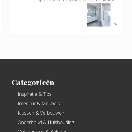
»
Categorieën
Inspiratie & Tips
Interieur & Meubels
Klussen & Verbouwen
Onderhoud & Huishouding
Ontspanning & Beleving