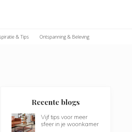
spiratie & Tips
Ontspanning & Beleving
Primary
Sidebar
Recente blogs
Vijf tips voor meer
sfeer in je woonkamer