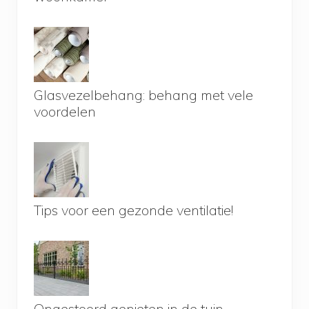
Glasvezelbehang: behang met vele
voordelen
Tips voor een gezonde ventilatie!
Ongestoord genieten in de tuin