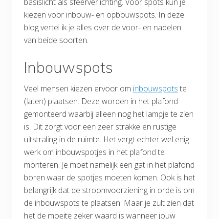
basislicht als sfeerverlichting. Voor spots kun je
kiezen voor inbouw- en opbouwspots. In deze
blog vertel ik je alles over de voor- en nadelen
van beide soorten.
Inbouwspots
Veel mensen kiezen ervoor om
inbouwspots
te
(laten) plaatsen. Deze worden in het plafond
gemonteerd waarbij alleen nog het lampje te zien
is. Dit zorgt voor een zeer strakke en rustige
uitstraling in de ruimte. Het vergt echter wel enig
werk om inbouwspotjes in het plafond te
monteren. Je moet namelijk een gat in het plafond
boren waar de spotjes moeten komen. Ook is het
belangrijk dat de stroomvoorziening in orde is om
de inbouwspots te plaatsen. Maar je zult zien dat
het de moeite zeker waard is wanneer jouw