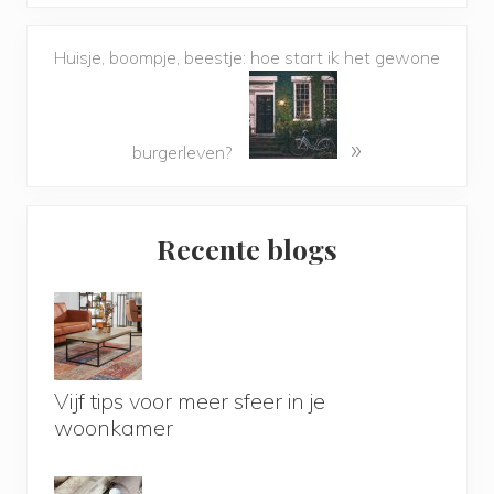
Huisje, boompje, beestje: hoe start ik het gewone
»
burgerleven?
Primary
Recente blogs
Sidebar
Vijf tips voor meer sfeer in je
woonkamer