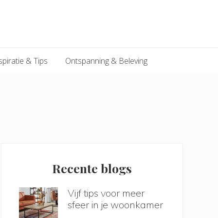
spiratie & Tips
Ontspanning & Beleving
Primary
Sidebar
Recente blogs
Vijf tips voor meer
sfeer in je woonkamer