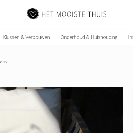
Het
Klussen & Verbouwen
Onderhoud & Huishouding
In
Mooiste
Thuis
ens!