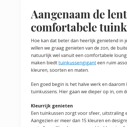
Aangenaam de lent
comfortabele tuink
Hoe kan dat beter dan heerlijk genietend in j
willen we graag genieten van de zon, de buit
natuurlijk wel vanuit een comfortabele loung
maken biedt
tuinkussengigant
een ruim assor
kleuren, soorten en maten.
Een goed begin is het halve werk en daarom h
tuinkussens. Hier gaan we dieper op in, om d
Kleurrijk genieten
Een tuinkussen zorgt voor sfeer, uitstraling
Aangezien er meer dan 15 kleuren en designs b