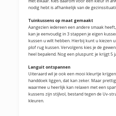
met elkaar. Kies daarom voor één kleur in af
nodig hebt is afhankelijk van de gezinssitua
Tuinkussens op maat gemaakt
Aangezien iedereen een andere smaak heeft, 
kan je eenvoudig in 3 stappen je eigen kusse
kussen u wilt hebben. Hierbij kunt u kiezen u
plof rug kussen. Vervolgens kies je de gewenst
heel bepalend. Nog een pluspunt: je krijgt 5 
Languit ontspannen
Uiteraard wil je ook een mooi kleurtje krijgen
handdoek liggen, dat kan zeker. Maar prettig
waarmee u heerlijk kan relaxen met een span
kussens zijn stijlvol, bestand tegen de Uv-st
kleuren.