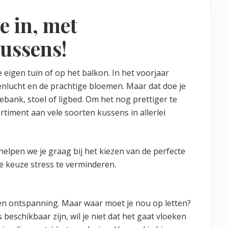
e in, met
ussens!
e eigen tuin of op het balkon. In het voorjaar
enlucht en de prachtige bloemen. Maar dat doe je
ebank, stoel of ligbed. Om het nog prettiger te
timent aan vele soorten kussens in allerlei
elpen we je graag bij het kiezen van de perfecte
e keuze stress te verminderen.
 en ontspanning. Maar waar moet je nou op letten?
eschikbaar zijn, wil je niet dat het gaat vloeken