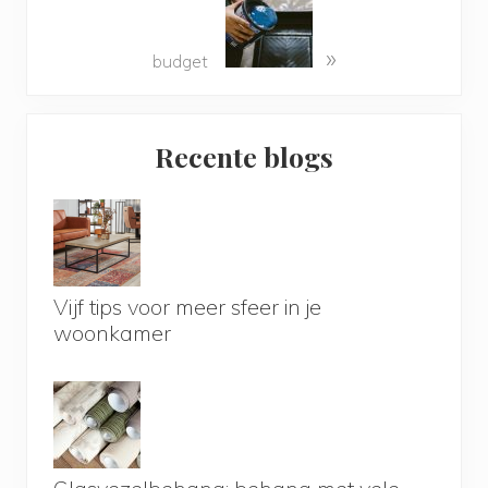
»
budget
Primary
Recente blogs
Sidebar
Vijf tips voor meer sfeer in je
woonkamer