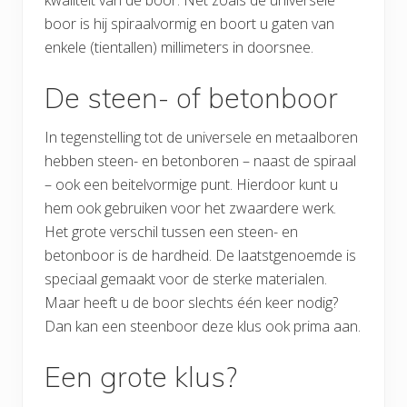
kwaliteit van de boor. Net zoals de universele
boor is hij spiraalvormig en boort u gaten van
enkele (tientallen) millimeters in doorsnee.
De steen- of betonboor
In tegenstelling tot de universele en metaalboren
hebben steen- en betonboren – naast de spiraal
– ook een beitelvormige punt. Hierdoor kunt u
hem ook gebruiken voor het zwaardere werk.
Het grote verschil tussen een steen- en
betonboor is de hardheid. De laatstgenoemde is
speciaal gemaakt voor de sterke materialen.
Maar heeft u de boor slechts één keer nodig?
Dan kan een steenboor deze klus ook prima aan.
Een grote klus?