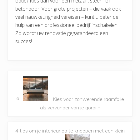
optie? Kies dan voor een metaal-, steen- of
betonboor. Voor grote projecten – die vaak ook
veel nauwkeurigheid vereisen – kunt u beter de
hulp van een professioneel bedrijf inschakelen.
Zo wordt uw renovatie gegarandeerd een
succes!
«
Kies voor zonwerende raamfolie
als vervanger van je gordijn
4 tips om je interieur op te knappen met een klein