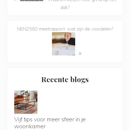
dak?
NEN2580 meetrapport: wat zijn de voordelen?
»
Primary
Recente blogs
Sidebar
Vijf tips voor meer sfeer in je
woonkamer