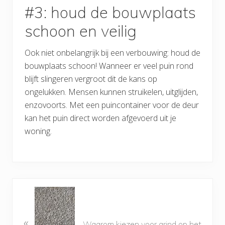
#3: houd de bouwplaats
schoon en veilig
Ook niet onbelangrijk bij een verbouwing: houd de
bouwplaats schoon! Wanneer er veel puin rond
blijft slingeren vergroot dit de kans op
ongelukken. Mensen kunnen struikelen, uitglijden,
enzovoorts. Met een puincontainer voor de deur
kan het puin direct worden afgevoerd uit je
woning.
«
Waarom kiezen voor grind op het