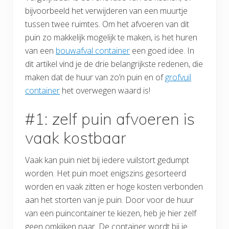
bijvoorbeeld het verwijderen van een muurtje
tussen twee ruimtes. Om het afvoeren van dit
puin zo makkelijk mogelijk te maken, is het huren
van een
bouwafval container
een goed idee. In
dit artikel vind je de drie belangrijkste redenen, die
maken dat de huur van zo’n puin en of
grofvuil
container
het overwegen waard is!
#1: zelf puin afvoeren is
vaak kostbaar
Vaak kan puin niet bij iedere vuilstort gedumpt
worden. Het puin moet enigszins gesorteerd
worden en vaak zitten er hoge kosten verbonden
aan het storten van je puin. Door voor de huur
van een puincontainer te kiezen, heb je hier zelf
geen omkijken naar. De container wordt bij je