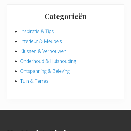
Categorieën
Inspiratie & Tips
Interieur & Meubels
Klussen & Verbouwen
Onderhoud & Huishouding
Ontspanning & Beleving
Tuin & Terras
Footer