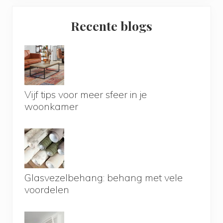
Primary
Recente blogs
Sidebar
Vijf tips voor meer sfeer in je
woonkamer
Glasvezelbehang: behang met vele
voordelen